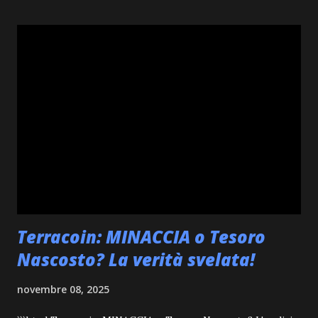
t
Terracoin: MINACCIA o Tesoro
Nascosto? La verità svelata!
novembre 08, 2025