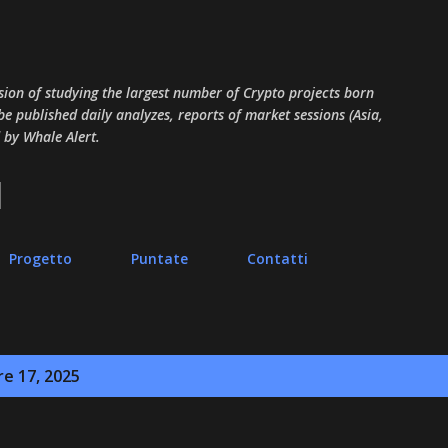
Passa ai contenuti principali
sion of studying the largest number of Crypto projects born
 be published daily analyzes, reports of market sessions (Asia,
 by Whale Alert.
Progetto
Puntate
Contatti
re 17, 2025