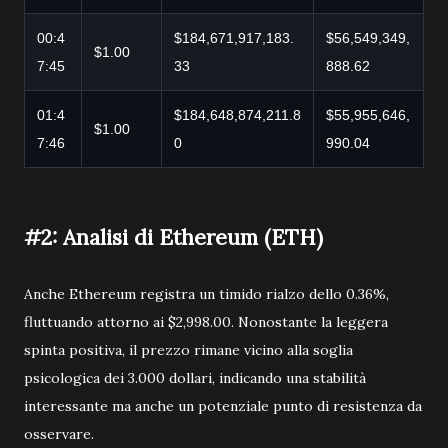
00:4
$184,671,917,183.
$56,549,349,
$1.00
7:45
33
888.62
01:4
$184,648,874,211.8
$55,955,646,
$1.00
7:46
0
990.04
#2: Analisi di Ethereum (ETH)
Anche Ethereum registra un timido rialzo dello 0.36%,
fluttuando attorno ai $2,998.00. Nonostante la leggera
spinta positiva, il prezzo rimane vicino alla soglia
psicologica dei 3.000 dollari, indicando una stabilità
interessante ma anche un potenziale punto di resistenza da
osservare.