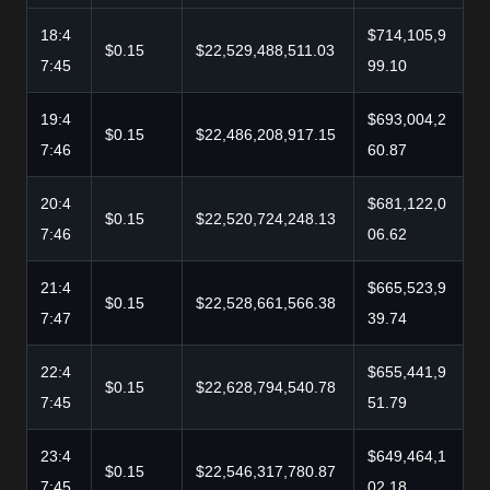
18:4
$714,105,9
$0.15
$22,529,488,511.03
7:45
99.10
19:4
$693,004,2
$0.15
$22,486,208,917.15
7:46
60.87
20:4
$681,122,0
$0.15
$22,520,724,248.13
7:46
06.62
21:4
$665,523,9
$0.15
$22,528,661,566.38
7:47
39.74
22:4
$655,441,9
$0.15
$22,628,794,540.78
7:45
51.79
23:4
$649,464,1
$0.15
$22,546,317,780.87
7:45
02.18