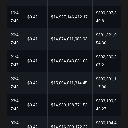
19:4
$399,697,3
$0.42
$14,927,146,412.17
7:46
40.81
20:4
$391,821,0
$0.41
$14,874,611,985.93
7:46
54.36
21:4
$392,586,5
$0.41
$14,884,843,081.05
7:47
67.21
22:4
$390,691,1
$0.42
$15,004,811,314.45
7:45
17.90
23:4
$383,199,6
$0.42
$14,939,168,771.53
7:45
46.27
00:4
$380,104,4
$0.42
$14,916,209,172.22