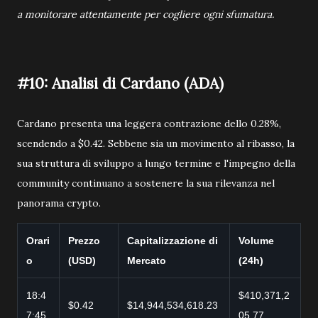
a monitorare attentamente per cogliere ogni sfumatura.
#10: Analisi di Cardano (ADA)
Cardano presenta una leggera contrazione dello 0.28%,
scendendo a $0.42. Sebbene sia un movimento al ribasso, la
sua struttura di sviluppo a lungo termine e l'impegno della
community continuano a sostenere la sua rilevanza nel
panorama crypto.
Orari
Prezzo
Capitalizzazione di
Volume
o
(USD)
Mercato
(24h)
18:4
$410,371,2
$0.42
$14,944,534,618.23
7:45
05.77