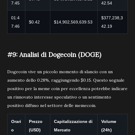
7:45
42.54
01:4
$377,238,3
$0.42
$14,902,569,639.53
7:46
42.19
#9: Analisi di Dogecoin (DOGE)
Dogecoin vive un piccolo momento di slancio con un
aumento dello 0.28%, raggiungendo $0.15. Questo segnale
positivo per la meme coin per eccellenza potrebbe indicare
un rinnovato interesse speculativo o un sentimento
positivo diffuso nel settore delle memecoin.
Orari
Prezzo
Capitalizzazione di
Volume
o
(USD)
Mercato
(24h)