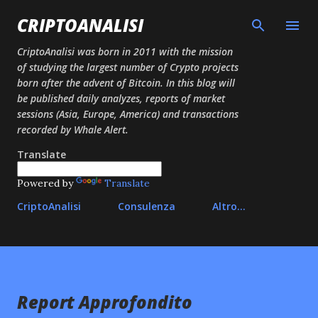
Passa ai contenuti principali
CRIPTOANALISI
CriptoAnalisi was born in 2011 with the mission
of studying the largest number of Crypto projects
born after the advent of Bitcoin. In this blog will
be published daily analyzes, reports of market
sessions (Asia, Europe, America) and transactions
recorded by Whale Alert.
Translate
Powered by
Translate
CriptoAnalisi
Consulenza
Altro…
Report Approfondito