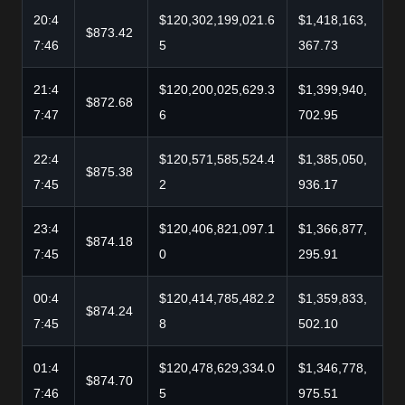
20:4
$120,302,199,021.6
$1,418,163,
$873.42
7:46
5
367.73
21:4
$120,200,025,629.3
$1,399,940,
$872.68
7:47
6
702.95
22:4
$120,571,585,524.4
$1,385,050,
$875.38
7:45
2
936.17
23:4
$120,406,821,097.1
$1,366,877,
$874.18
7:45
0
295.91
00:4
$120,414,785,482.2
$1,359,833,
$874.24
7:45
8
502.10
01:4
$120,478,629,334.0
$1,346,778,
$874.70
7:46
5
975.51