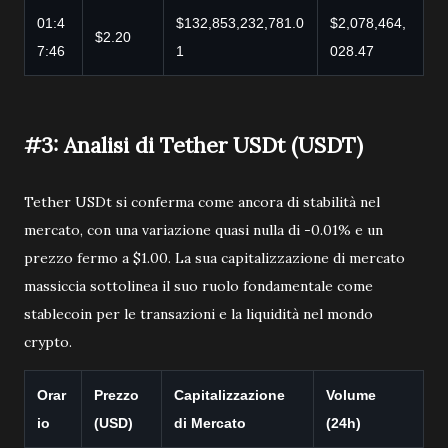
01:4
$132,853,232,781.0
$2,078,464,
$2.20
7:46
1
028.47
#3: Analisi di Tether USDt (USDT)
Tether USDt si conferma come ancora di stabilità nel
mercato, con una variazione quasi nulla di -0.01% e un
prezzo fermo a $1.00. La sua capitalizzazione di mercato
massiccia sottolinea il suo ruolo fondamentale come
stablecoin per le transazioni e la liquidità nel mondo
crypto.
Orar
Prezzo
Capitalizzazione
Volume
io
(USD)
di Mercato
(24h)