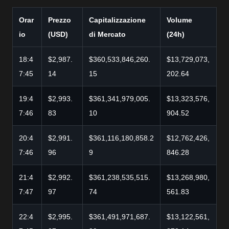
Orar
Prezzo
Capitalizzazione
Volume
io
(USD)
di Mercato
(24h)
18:4
$2,987.
$360,533,846,260.
$13,729,073,
7:45
14
15
202.64
19:4
$2,993.
$361,341,979,005.
$13,323,576,
7:46
83
10
904.52
20:4
$2,991.
$361,116,180,858.2
$12,762,426,
7:46
96
9
846.28
21:4
$2,992.
$361,238,535,515.
$13,268,980,
7:47
97
74
561.83
22:4
$2,995.
$361,491,971,687.
$13,122,561,