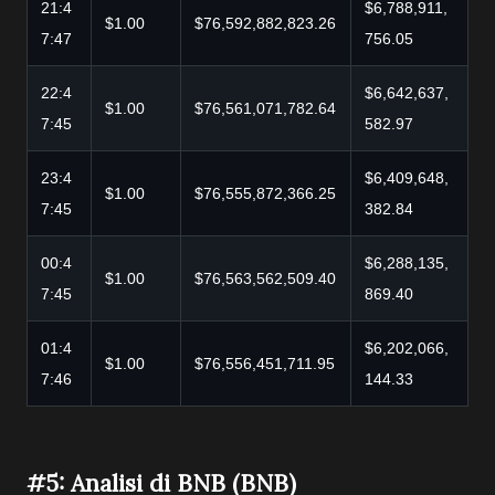
21:4
$6,788,911,
$1.00
$76,592,882,823.26
7:47
756.05
22:4
$6,642,637,
$1.00
$76,561,071,782.64
7:45
582.97
23:4
$6,409,648,
$1.00
$76,555,872,366.25
7:45
382.84
00:4
$6,288,135,
$1.00
$76,563,562,509.40
7:45
869.40
01:4
$6,202,066,
$1.00
$76,556,451,711.95
7:46
144.33
#5: Analisi di BNB (BNB)